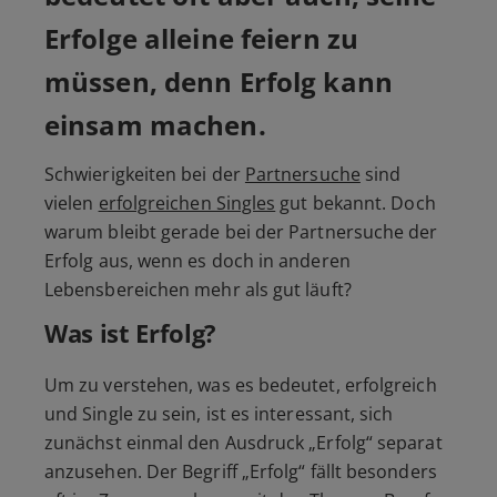
Erfolge alleine feiern zu
müssen, denn Erfolg kann
einsam machen.
Schwierigkeiten bei der
Partnersuche
sind
vielen
erfolgreichen Singles
gut bekannt. Doch
warum bleibt gerade bei der Partnersuche der
Erfolg aus, wenn es doch in anderen
Lebensbereichen mehr als gut läuft?
Was ist Erfolg?
Um zu verstehen, was es bedeutet, erfolgreich
und Single zu sein, ist es interessant, sich
zunächst einmal den Ausdruck
„Erfolg“
separat
anzusehen. Der Begriff
„Erfolg“
fällt besonders