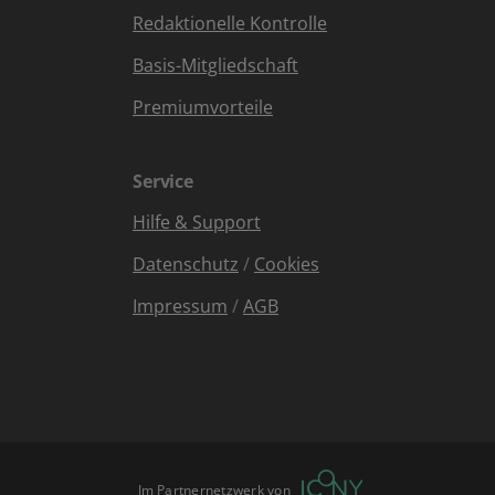
Redaktionelle Kontrolle
Basis-Mitgliedschaft
Premiumvorteile
Service
Hilfe & Support
Datenschutz
/
Cookies
Impressum
/
AGB
Im Partnernetzwerk von